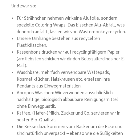
Und zwar so:
Für Strähnchen nehmen wir keine Alufolie, sondern
spezielle Coloring Wraps. Das bisschen Alu-Abfall, was
dennoch anfällt, lassen wir von Wastemonkey recyclen.
Unsere Umhänge bestehen aus recycelten
Plastikflaschen.
Kassenbons drucken wir auf recyclingfähigem Papier
(am liebsten schicken wir dir den Beleg allerdings per E-
Mail).
Waschbare, mehrfach verwendbare Wattepads,
Kosmetiktücher, Halskrausen etc. ersetzen ihre
Pendants aus Einwegmaterialien.
Apropos Waschen: Wir verwenden ausschließlich
nachhaltige, biologisch abbaubare Reinigungsmittel
ohne Einwegplastik.
Kaffee, (Hafer-)Milch, Zucker und Co. servieren wir in
bester Bio-Qualität.
Die Kekse dazu kommen vom Bäcker um die Ecke und
sind natürlich unverpackt – ebenso wie die Süßigkeiten