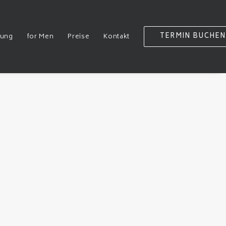
TERMIN BUCHEN
rung
for Men
Preise
Kontakt